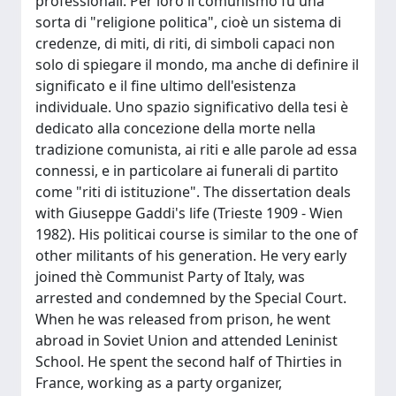
professionali. Per loro il comunismo fu una
sorta di "religione politica", cioè un sistema di
credenze, di miti, di riti, di simboli capaci non
solo di spiegare il mondo, ma anche di definire il
significato e il fine ultimo dell'esistenza
individuale. Uno spazio significativo della tesi è
dedicato alla concezione della morte nella
tradizione comunista, ai riti e alle parole ad essa
connessi, e in particolare ai funerali di partito
come "riti di istituzione". The dissertation deals
with Giuseppe Gaddi's life (Trieste 1909 - Wien
1982). His politicai course is similar to the one of
other militants of his generation. He very early
joined thè Communist Party of Italy, was
arrested and condemned by the Special Court.
When he was released from prison, he went
abroad in Soviet Union and attended Leninist
School. He spent the second half of Thirties in
France, working as a party organizer,