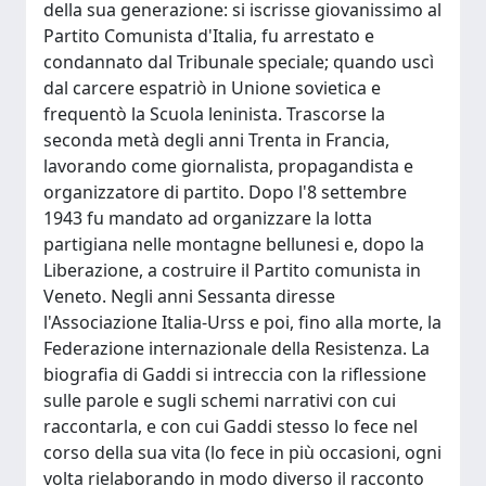
della sua generazione: si iscrisse giovanissimo al
Partito Comunista d'Italia, fu arrestato e
condannato dal Tribunale speciale; quando uscì
dal carcere espatriò in Unione sovietica e
frequentò la Scuola leninista. Trascorse la
seconda metà degli anni Trenta in Francia,
lavorando come giornalista, propagandista e
organizzatore di partito. Dopo l'8 settembre
1943 fu mandato ad organizzare la lotta
partigiana nelle montagne bellunesi e, dopo la
Liberazione, a costruire il Partito comunista in
Veneto. Negli anni Sessanta diresse
l'Associazione Italia-Urss e poi, fino alla morte, la
Federazione internazionale della Resistenza. La
biografia di Gaddi si intreccia con la riflessione
sulle parole e sugli schemi narrativi con cui
raccontarla, e con cui Gaddi stesso lo fece nel
corso della sua vita (lo fece in più occasioni, ogni
volta rielaborando in modo diverso il racconto