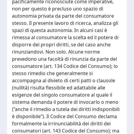
pacificamente riconosciute come imperative,
non per questo è precluso uno spazio di
autonomia privata da parte del consumatore
stesso. Il presente lavoro di ricerca, analizza gli
spazi di questa autonomia. In alcuni casi è
rimessa al consumatore la scelta ed il potere di
disporre dei propri diritti, se del caso anche
rinunziandovi. Non solo. Alcune norme
prevedono una facoltà di rinunzia da parte del
consumatore (art. 134 Codice del Consumo); lo
stesso rimedio che generalmente si
accompagna al divieto di certi patti o clausole
(nullità) risulta flessibile ed adattabile alle
esigenze del singolo consumatore al quale il
sistema demanda il potere di invocarlo o meno
(“anche il rimedio a tutela dei diritti indisponibili
è disponibile”). Il Codice del Consumo declama
formalmente la irrinunciabilità dei diritti dei
consumatori (art. 143 Codice del Consumo); ma