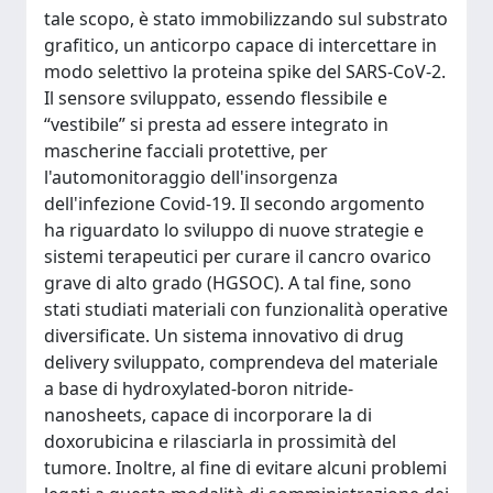
tale scopo, è stato immobilizzando sul substrato
grafitico, un anticorpo capace di intercettare in
modo selettivo la proteina spike del SARS-CoV-2.
Il sensore sviluppato, essendo flessibile e
“vestibile” si presta ad essere integrato in
mascherine facciali protettive, per
l'automonitoraggio dell'insorgenza
dell'infezione Covid-19. Il secondo argomento
ha riguardato lo sviluppo di nuove strategie e
sistemi terapeutici per curare il cancro ovarico
grave di alto grado (HGSOC). A tal fine, sono
stati studiati materiali con funzionalità operative
diversificate. Un sistema innovativo di drug
delivery sviluppato, comprendeva del materiale
a base di hydroxylated-boron nitride-
nanosheets, capace di incorporare la di
doxorubicina e rilasciarla in prossimità del
tumore. Inoltre, al fine di evitare alcuni problemi