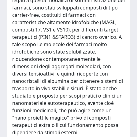
legati a questa modalità di somministrazione dei
farmaci, sono stati sviluppati composti di tipo
carrier-free, costituiti di farmaci con
caratteristiche altamente idrofobiche (MAGL,
composti 17, VS1 e VS10), per differenti target
terapeutici (PIN1 &STARD3) di cancro ovarico. A
tale scopo Le molecole dei farmaci molto
idrofobiche sono state solubilizzate,
riducendone contemporaneamente le
dimensioni degli aggregati molecolari, con
diversi tensioattivi, e quindi ricoperte con
nanocristalli di albumina per ottenere sistemi di
trasporto in vivo stabili e sicuri. È stato anche
studiato e proposto per scopi pratici o clinici un
nanomateriale autoterapeutico, avente cioè
funzioni medicinali, che può agire come un
"nano proiettile magico" privo di composti
terapeutici extra o il cui funzionamento possa
dipendere da stimoli esterni.