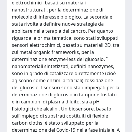
elettrochimici, basati su materiali
nanostrutturati, per la determinazione di
molecole di interesse biologico. La seconda è
stata rivolta a definire nuove strategie da
applicare nella terapia del cancro. Per quanto
riguarda la prima tematica, sono stati sviluppati
sensori elettrochimici, basati su materiali 2D, tra
cui metal organic frameworks, per la
determinazione enzyme-less del glucosio. I
nanomateriali sintetizzati, definiti nanozymes,
sono in grado di catalizzare direttamente (cioè
agiscono come enzimi artificiali) l'ossidazione
del glucosio. I sensori sono stati impiegati per la
determinazione di glucosio in tampone fosfato
e in campioni di plasma diluito, sia a pH
fisiologici che alcalini. Un biosensore, basato
sull’impiego di substrati costituiti di flexible
carbon cloths, è stato sviluppato per la
determinazione del Covid-19 nella fase iniziale. A