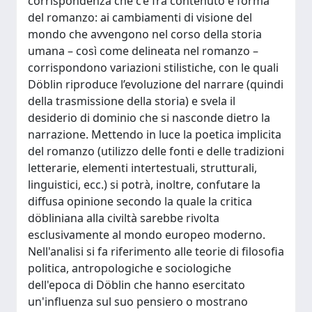
corrispondenza che c’è fra contenuto e forma
del romanzo: ai cambiamenti di visione del
mondo che avvengono nel corso della storia
umana – così come delineata nel romanzo –
corrispondono variazioni stilistiche, con le quali
Döblin riproduce l’evoluzione del narrare (quindi
della trasmissione della storia) e svela il
desiderio di dominio che si nasconde dietro la
narrazione. Mettendo in luce la poetica implicita
del romanzo (utilizzo delle fonti e delle tradizioni
letterarie, elementi intertestuali, strutturali,
linguistici, ecc.) si potrà, inoltre, confutare la
diffusa opinione secondo la quale la critica
döbliniana alla civiltà sarebbe rivolta
esclusivamente al mondo europeo moderno.
Nell'analisi si fa riferimento alle teorie di filosofia
politica, antropologiche e sociologiche
dell'epoca di Döblin che hanno esercitato
un'influenza sul suo pensiero o mostrano