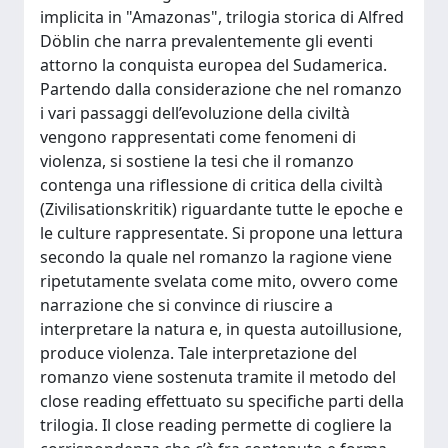
implicita in "Amazonas", trilogia storica di Alfred
Döblin che narra prevalentemente gli eventi
attorno la conquista europea del Sudamerica.
Partendo dalla considerazione che nel romanzo
i vari passaggi dell’evoluzione della civiltà
vengono rappresentati come fenomeni di
violenza, si sostiene la tesi che il romanzo
contenga una riflessione di critica della civiltà
(Zivilisationskritik) riguardante tutte le epoche e
le culture rappresentate. Si propone una lettura
secondo la quale nel romanzo la ragione viene
ripetutamente svelata come mito, ovvero come
narrazione che si convince di riuscire a
interpretare la natura e, in questa autoillusione,
produce violenza. Tale interpretazione del
romanzo viene sostenuta tramite il metodo del
close reading effettuato su specifiche parti della
trilogia. Il close reading permette di cogliere la