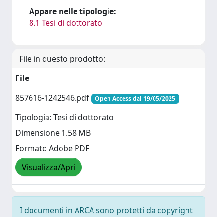
Appare nelle tipologie:
8.1 Tesi di dottorato
File in questo prodotto:
File
857616-1242546.pdf
Open Access dal 19/05/2025
Tipologia: Tesi di dottorato
Dimensione 1.58 MB
Formato Adobe PDF
Visualizza/Apri
I documenti in ARCA sono protetti da copyright