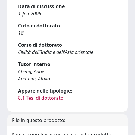
Data di discussione
1-feb-2006
Ciclo di dottorato
18
Corso di dottorato
Civiltà dell'India e dell'Asia orientale
Tutor interno
Cheng, Anne
Andreini, Attilio
Appare nelle tipologie:
8.1 Tesi di dottorato
File in questo prodotto:
Non ci sono file associati a questo prodotto.