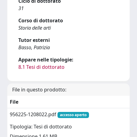
Ciclo di dottorato
31
Corso di dottorato
Storia delle arti
Tutor esterni
Basso, Patrizia
Appare nelle tipologie:
8.1 Tesi di dottorato
File in questo prodotto:
File
956225-1208022.pdf
accesso aperto
Tipologia: Tesi di dottorato
Dimensione 1.61 MB