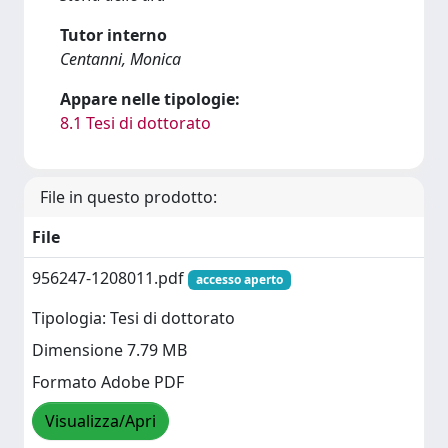
Tutor interno
Centanni, Monica
Appare nelle tipologie:
8.1 Tesi di dottorato
File in questo prodotto:
File
956247-1208011.pdf
accesso aperto
Tipologia: Tesi di dottorato
Dimensione 7.79 MB
Formato Adobe PDF
Visualizza/Apri