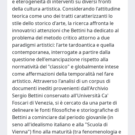
e eterogeneità di interventi su diversi fronti
della cultura artistica. Considerando l'attitudine
teorica come uno dei tratti caratterizzanti lo
stile dello storico d'arte, la ricerca affronta le
innovatrici attenzioni che Bettini ha dedicato al
problema del metodo critico attorno a due
paradigmi artistici: l'arte tardoantica e quella
contemporanea, interrogate a partire dalla
questione dell'emancipazione rispetto alla
normatività del "classico" e globalmente intese
come affermazioni della temporalità nel fare
artistico. Attraverso l'analisi di un corpus di
documenti inediti provenienti dall'Archivio
Sergio Bettini conservato all'Università Ca'
Foscari di Venezia, si è cercato da una parte di
delineare le fonti filosofiche e storiografiche di
Bettini a cominciare dal periodo giovanile (in
seno all'idealismo italiano e alla "Scuola di
Vienna") fino alla maturità (tra fenomenologia e