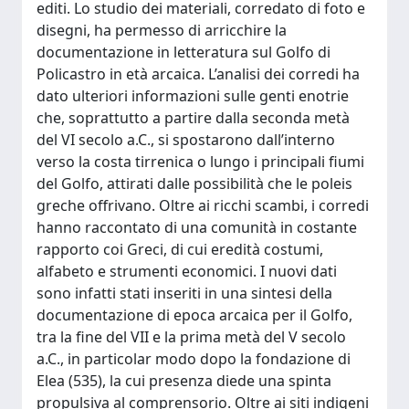
editi. Lo studio dei materiali, corredato di foto e
disegni, ha permesso di arricchire la
documentazione in letteratura sul Golfo di
Policastro in età arcaica. L’analisi dei corredi ha
dato ulteriori informazioni sulle genti enotrie
che, soprattutto a partire dalla seconda metà
del VI secolo a.C., si spostarono dall’interno
verso la costa tirrenica o lungo i principali fiumi
del Golfo, attirati dalle possibilità che le poleis
greche offrivano. Oltre ai ricchi scambi, i corredi
hanno raccontato di una comunità in costante
rapporto coi Greci, di cui eredità costumi,
alfabeto e strumenti economici. I nuovi dati
sono infatti stati inseriti in una sintesi della
documentazione di epoca arcaica per il Golfo,
tra la fine del VII e la prima metà del V secolo
a.C., in particolar modo dopo la fondazione di
Elea (535), la cui presenza diede una spinta
propulsiva al comprensorio. Oltre ai siti indigeni