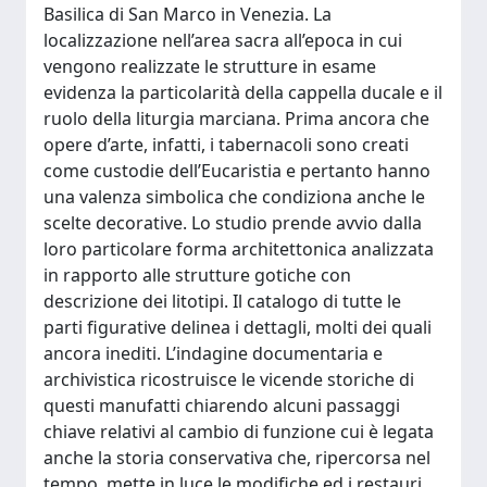
Basilica di San Marco in Venezia. La
localizzazione nell’area sacra all’epoca in cui
vengono realizzate le strutture in esame
evidenza la particolarità della cappella ducale e il
ruolo della liturgia marciana. Prima ancora che
opere d’arte, infatti, i tabernacoli sono creati
come custodie dell’Eucaristia e pertanto hanno
una valenza simbolica che condiziona anche le
scelte decorative. Lo studio prende avvio dalla
loro particolare forma architettonica analizzata
in rapporto alle strutture gotiche con
descrizione dei litotipi. Il catalogo di tutte le
parti figurative delinea i dettagli, molti dei quali
ancora inediti. L’indagine documentaria e
archivistica ricostruisce le vicende storiche di
questi manufatti chiarendo alcuni passaggi
chiave relativi al cambio di funzione cui è legata
anche la storia conservativa che, ripercorsa nel
tempo, mette in luce le modifiche ed i restauri.