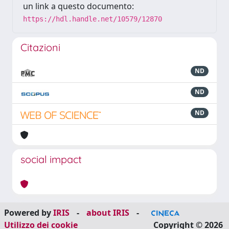
un link a questo documento:
https://hdl.handle.net/10579/12870
Citazioni
ND
ND
ND
social impact
Powered by
IRIS
-
about IRIS
-
Utilizzo dei cookie
Copyright © 2026