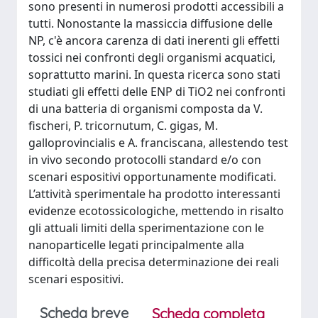
sono presenti in numerosi prodotti accessibili a
tutti. Nonostante la massiccia diffusione delle
NP, c'è ancora carenza di dati inerenti gli effetti
tossici nei confronti degli organismi acquatici,
soprattutto marini. In questa ricerca sono stati
studiati gli effetti delle ENP di TiO2 nei confronti
di una batteria di organismi composta da V.
fischeri, P. tricornutum, C. gigas, M.
galloprovincialis e A. franciscana, allestendo test
in vivo secondo protocolli standard e/o con
scenari espositivi opportunamente modificati.
L’attività sperimentale ha prodotto interessanti
evidenze ecotossicologiche, mettendo in risalto
gli attuali limiti della sperimentazione con le
nanoparticelle legati principalmente alla
difficoltà della precisa determinazione dei reali
scenari espositivi.
Scheda breve
Scheda completa