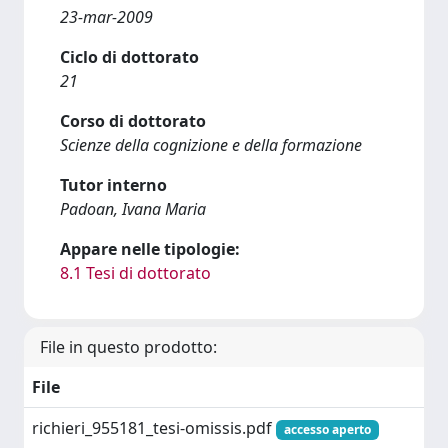
23-mar-2009
Ciclo di dottorato
21
Corso di dottorato
Scienze della cognizione e della formazione
Tutor interno
Padoan, Ivana Maria
Appare nelle tipologie:
8.1 Tesi di dottorato
File in questo prodotto:
File
richieri_955181_tesi-omissis.pdf
accesso aperto