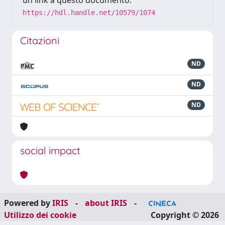
un link a questo documento:
https://hdl.handle.net/10579/1074
Citazioni
ND
ND
ND
social impact
Powered by
IRIS
-
about IRIS
-
Utilizzo dei cookie
Copyright © 2026