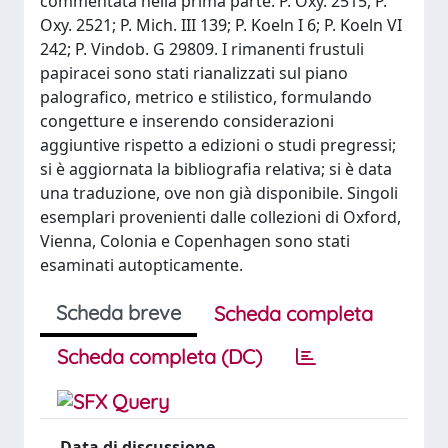
commentata nella prima parte: P. Oxy. 2515, P.
Oxy. 2521; P. Mich. III 139; P. Koeln I 6; P. Koeln VI
242; P. Vindob. G 29809. I rimanenti frustuli
papiracei sono stati rianalizzati sul piano
palograﬁco, metrico e stilistico, formulando
congetture e inserendo considerazioni
aggiuntive rispetto a edizioni o studi pregressi;
si è aggiornata la bibliograﬁa relativa; si è data
una traduzione, ove non già disponibile. Singoli
esemplari provenienti dalle collezioni di Oxford,
Vienna, Colonia e Copenhagen sono stati
esaminati autopticamente.
Scheda breve
Scheda completa
Scheda completa (DC)
Data di discussione