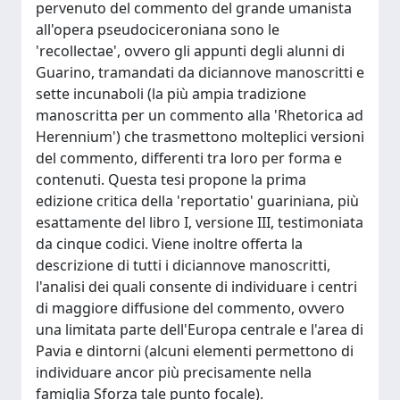
pervenuto del commento del grande umanista
all'opera pseudociceroniana sono le
'recollectae', ovvero gli appunti degli alunni di
Guarino, tramandati da diciannove manoscritti e
sette incunaboli (la più ampia tradizione
manoscritta per un commento alla 'Rhetorica ad
Herennium') che trasmettono molteplici versioni
del commento, differenti tra loro per forma e
contenuti. Questa tesi propone la prima
edizione critica della 'reportatio' guariniana, più
esattamente del libro I, versione III, testimoniata
da cinque codici. Viene inoltre offerta la
descrizione di tutti i diciannove manoscritti,
l'analisi dei quali consente di individuare i centri
di maggiore diffusione del commento, ovvero
una limitata parte dell'Europa centrale e l'area di
Pavia e dintorni (alcuni elementi permettono di
individuare ancor più precisamente nella
famiglia Sforza tale punto focale).