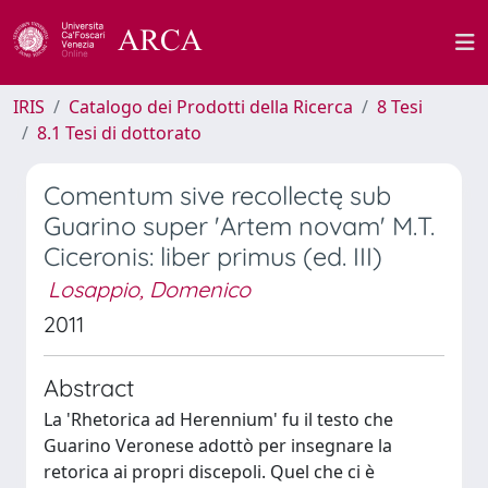
IRIS
Catalogo dei Prodotti della Ricerca
8 Tesi
8.1 Tesi di dottorato
Comentum sive recollectę sub
Guarino super 'Artem novam' M.T.
Ciceronis: liber primus (ed. III)
Losappio, Domenico
2011
Abstract
La 'Rhetorica ad Herennium' fu il testo che
Guarino Veronese adottò per insegnare la
retorica ai propri discepoli. Quel che ci è