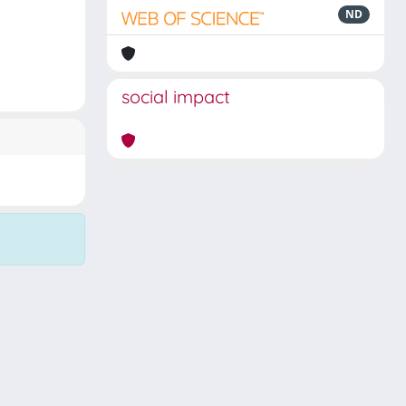
ND
social impact