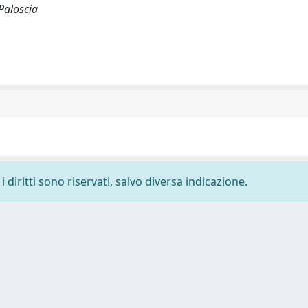
Paloscia
 diritti sono riservati, salvo diversa indicazione.