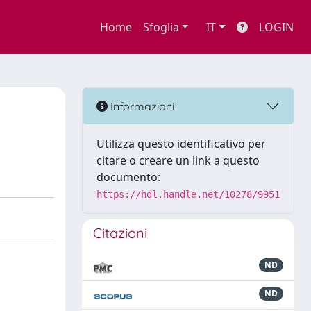
Home
Sfoglia
IT
LOGIN
Informazioni
Utilizza questo identificativo per
citare o creare un link a questo
documento:
https://hdl.handle.net/10278/9951
Citazioni
ND
ND