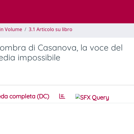
 in Volume
3.1 Articolo su libro
'ombra di Casanova, la voce del
ia impossibile
da completa (DC)