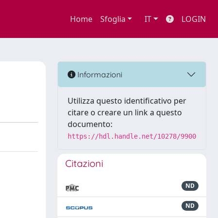
Home
Sfoglia
IT
LOGIN
Informazioni
Utilizza questo identificativo per
citare o creare un link a questo
documento:
https://hdl.handle.net/10278/9900
Citazioni
ND
ND