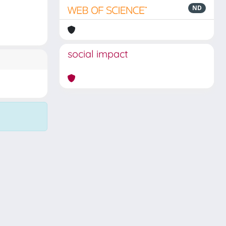
ND
social impact