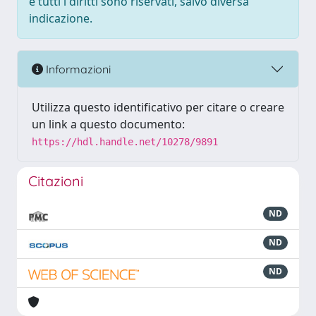
e tutti i diritti sono riservati, salvo diversa
indicazione.
Informazioni
Utilizza questo identificativo per citare o creare
un link a questo documento:
https://hdl.handle.net/10278/9891
Citazioni
ND
ND
ND