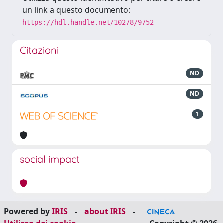
un link a questo documento:
https://hdl.handle.net/10278/9752
Citazioni
ND
ND
1
social impact
Powered by
IRIS
-
about IRIS
-