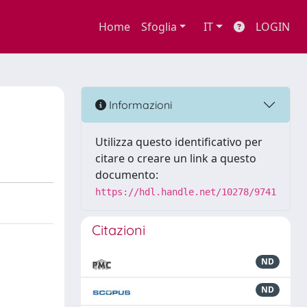
Home
Sfoglia
IT
LOGIN
Informazioni
Utilizza questo identificativo per
citare o creare un link a questo
documento:
https://hdl.handle.net/10278/9741
Citazioni
ND
ND