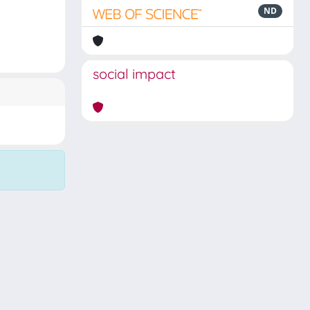
ND
social impact