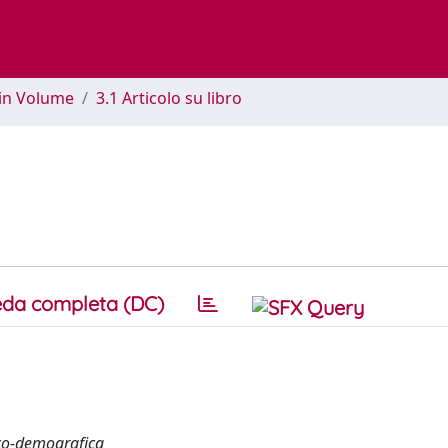
 in Volume
3.1 Articolo su libro
da completa (DC)
rico-demografica