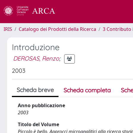
IRIS
Catalogo dei Prodotti della Ricerca
3 Contributo
Introduzione
DEROSAS, Renzo
;
2003
Scheda breve
Scheda completa
Sche
Anno pubblicazione
2003
Titolo del Volume
Piccolo è bello. Approcci microanalitici alla ricerca sto