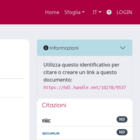
Home
Sfoglia
IT
LOGIN
Informazioni
Utilizza questo identificativo per
citare o creare un link a questo
documento:
https://hdl.handle.net/10278/9537
Citazioni
ND
ND