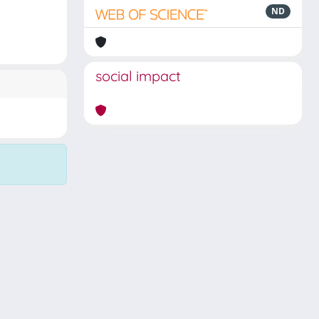
ND
social impact