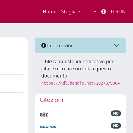
Home
Sfoglia
IT
LOGIN
Informazioni
Utilizza questo identificativo per
citare o creare un link a questo
documento:
https://hdl.handle.net/10278/9364
Citazioni
ND
ND