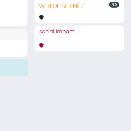
ND
social impact