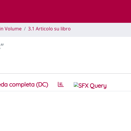
 in Volume
3.1 Articolo su libro
s"
da completa (DC)