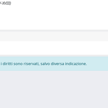
-XVIII)
 diritti sono riservati, salvo diversa indicazione.