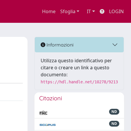
Home
Sfoglia
IT
LOGIN
a
Informazioni
Utilizza questo identificativo per
citare o creare un link a questo
documento:
https://hdl.handle.net/10278/9213
Citazioni
ND
ND