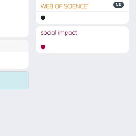
ND
social impact