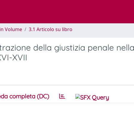
 in Volume
3.1 Articolo su libro
razione della giustizia penale nell
VI-XVII
da completa (DC)