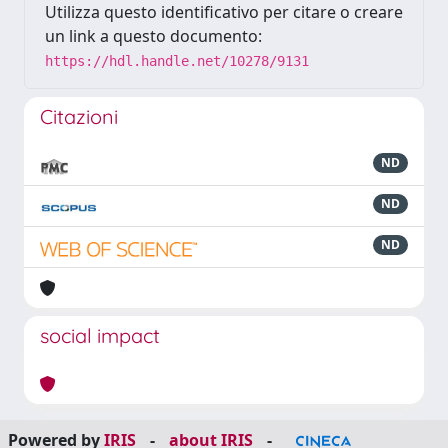
Utilizza questo identificativo per citare o creare
un link a questo documento:
https://hdl.handle.net/10278/9131
Citazioni
ND
ND
ND
social impact
Powered by
IRIS
-
about IRIS
-