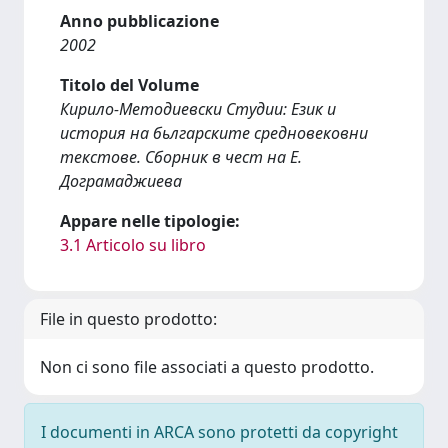
Anno pubblicazione
2002
Titolo del Volume
Кирило-Методиевски Студии: Език и
история на бьлгарските средновековни
текстове. Сборник в чест на Е.
Дограмаджиева
Appare nelle tipologie:
3.1 Articolo su libro
File in questo prodotto:
Non ci sono file associati a questo prodotto.
I documenti in ARCA sono protetti da copyright