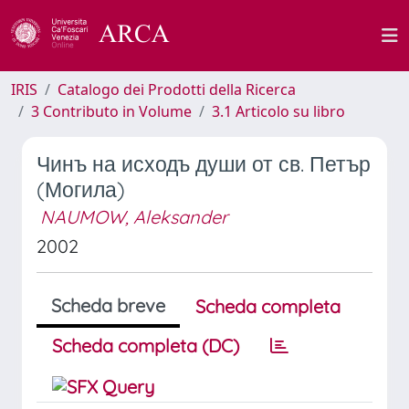
IRIS
Catalogo dei Prodotti della Ricerca
3 Contributo in Volume
3.1 Articolo su libro
Чинъ на исходъ души от св. Петър
(Могила)
NAUMOW, Aleksander
2002
Scheda breve
Scheda completa
Scheda completa (DC)