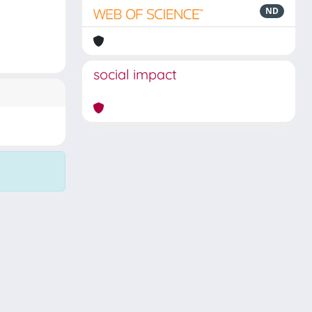
ND
social impact