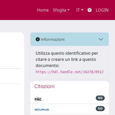
Home
Sfoglia
IT
LOGIN
Informazioni
Utilizza questo identificativo per
citare o creare un link a questo
documento:
https://hdl.handle.net/10278/8912
Citazioni
ND
ND