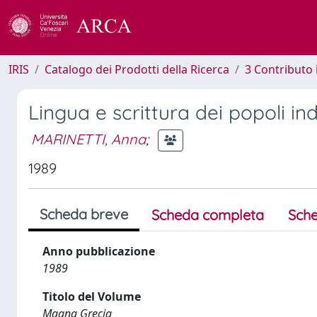
IRIS
Catalogo dei Prodotti della Ricerca
3 Contributo
Lingua e scrittura dei popoli indi
MARINETTI, Anna
;
1989
Scheda breve
Scheda completa
Sche
Anno pubblicazione
1989
Titolo del Volume
Magna Grecia