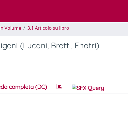
 in Volume
3.1 Articolo su libro
geni (Lucani, Bretti, Enotri)
da completa (DC)