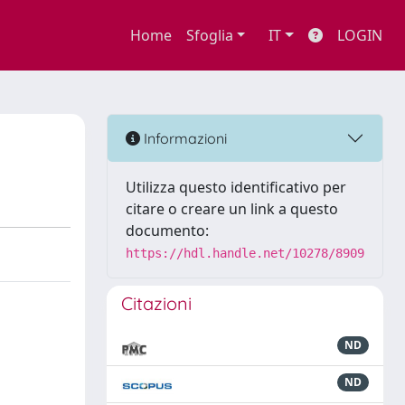
Home
Sfoglia
IT
LOGIN
Informazioni
Utilizza questo identificativo per
citare o creare un link a questo
documento:
https://hdl.handle.net/10278/8909
Citazioni
ND
ND