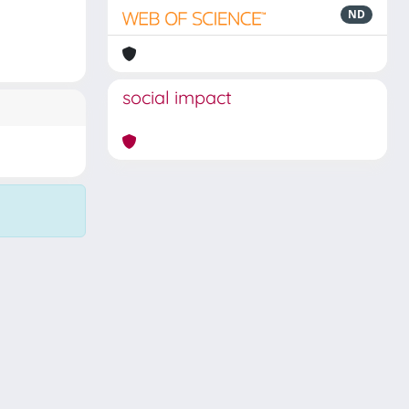
ND
social impact