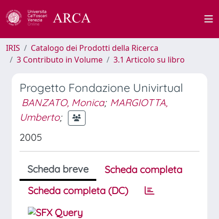
IRIS
Catalogo dei Prodotti della Ricerca
3 Contributo in Volume
3.1 Articolo su libro
Progetto Fondazione Univirtual
BANZATO, Monica
;
MARGIOTTA,
Umberto
;
2005
Scheda breve
Scheda completa
Scheda completa (DC)