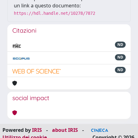
un link a questo documento:
https://hdl.handle.net/10278/7872
Citazioni
ND
ND
ND
social impact
Powered by
IRIS
-
about IRIS
-
Utilizzo dei cookie
Copyright © 2026