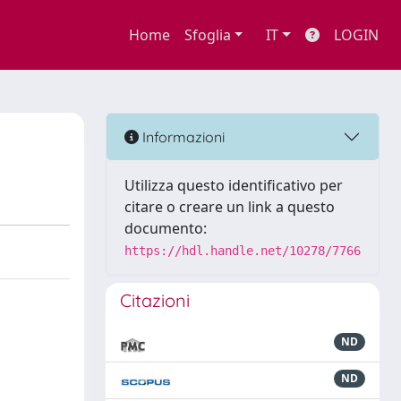
Home
Sfoglia
IT
LOGIN
Informazioni
Utilizza questo identificativo per
citare o creare un link a questo
documento:
https://hdl.handle.net/10278/7766
Citazioni
ND
ND