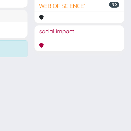
ND
social impact