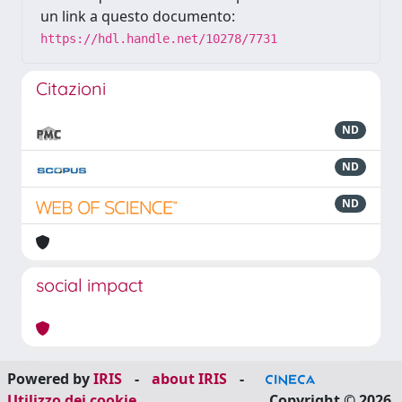
un link a questo documento:
https://hdl.handle.net/10278/7731
Citazioni
ND
ND
ND
social impact
Powered by
IRIS
-
about IRIS
-
Utilizzo dei cookie
Copyright © 2026