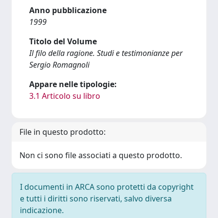
Anno pubblicazione
1999
Titolo del Volume
Il filo della ragione. Studi e testimonianze per
Sergio Romagnoli
Appare nelle tipologie:
3.1 Articolo su libro
File in questo prodotto:
Non ci sono file associati a questo prodotto.
I documenti in ARCA sono protetti da copyright
e tutti i diritti sono riservati, salvo diversa
indicazione.