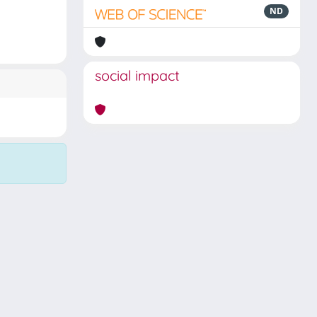
ND
social impact