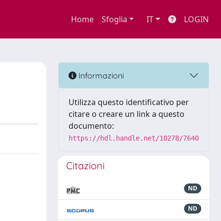
Home
Sfoglia
IT
LOGIN
Informazioni
Utilizza questo identificativo per
citare o creare un link a questo
documento:
https://hdl.handle.net/10278/7640
Citazioni
ND
ND