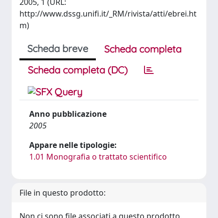
2005, 1 (URL:
http://www.dssg.unifi.it/_RM/rivista/atti/ebrei.ht
m)
Scheda breve
Scheda completa
Scheda completa (DC)
Anno pubblicazione
2005
Appare nelle tipologie:
1.01 Monografia o trattato scientifico
File in questo prodotto:
Non ci sono file associati a questo prodotto.