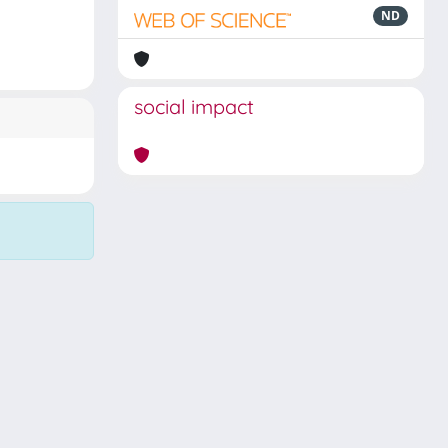
ND
social impact