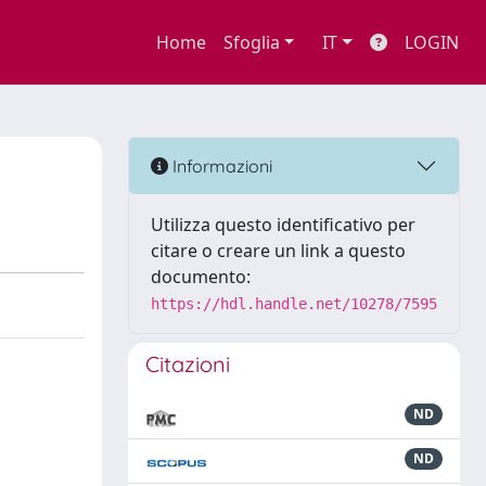
Home
Sfoglia
IT
LOGIN
Informazioni
Utilizza questo identificativo per
citare o creare un link a questo
documento:
https://hdl.handle.net/10278/7595
Citazioni
ND
ND