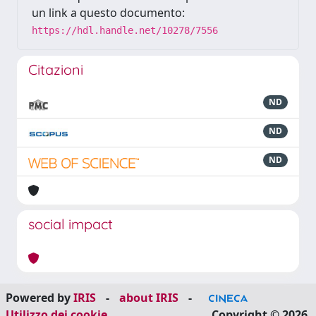
un link a questo documento:
https://hdl.handle.net/10278/7556
Citazioni
ND
ND
ND
social impact
Powered by
IRIS
-
about IRIS
-
Utilizzo dei cookie
Copyright © 2026