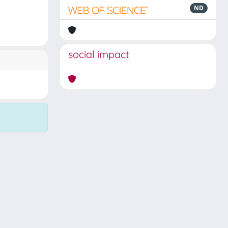
ND
social impact