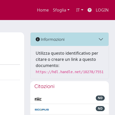
Home
Sfoglia
IT
LOGIN
Informazioni
Utilizza questo identificativo per
citare o creare un link a questo
documento:
https://hdl.handle.net/10278/7551
Citazioni
ND
ND