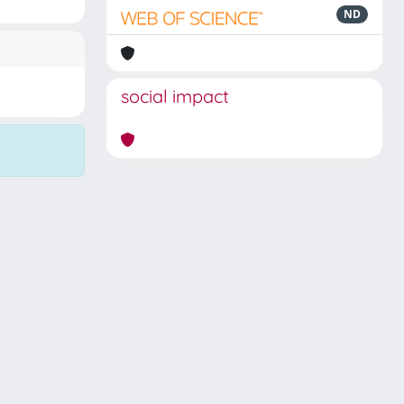
ND
social impact