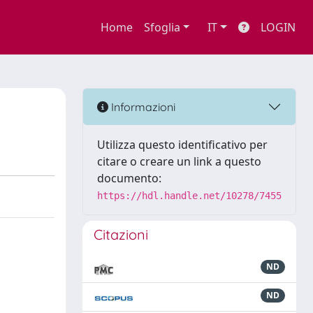
Home
Sfoglia
IT
LOGIN
Informazioni
Utilizza questo identificativo per
citare o creare un link a questo
documento:
https://hdl.handle.net/10278/7455
Citazioni
ND
ND