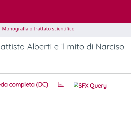
1 Monografia o trattato scientifico
attista Alberti e il mito di Narciso
da completa (DC)