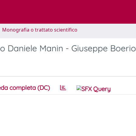
1 Monografia o trattato scientifico
io Daniele Manin - Giuseppe Boerio
da completa (DC)