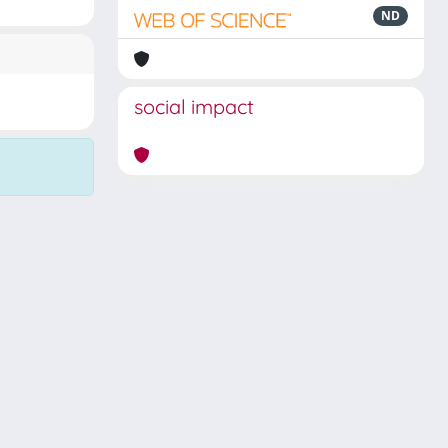
ND
social impact