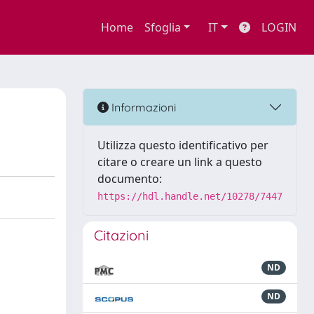
Home
Sfoglia
IT
LOGIN
Informazioni
Utilizza questo identificativo per
citare o creare un link a questo
documento:
https://hdl.handle.net/10278/7447
Citazioni
ND
ND