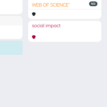
ND
social impact