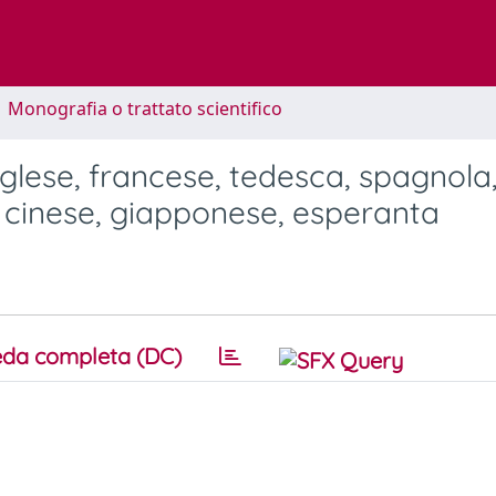
1 Monografia o trattato scientifico
nglese, francese, tedesca, spagnola
, cinese, giapponese, esperanta
da completa (DC)