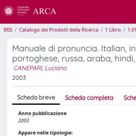
IRIS
Catalogo dei Prodotti della Ricerca
1 Libro
1.0
Manuale di pronuncia. Italian, i
portoghese, russa, araba, hindi
CANEPARI, Luciano
2003
Scheda breve
Scheda completa
Sche
Anno pubblicazione
2003
Appare nelle tipologie: