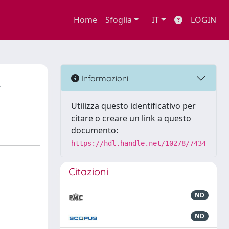
Home
Sfoglia
IT
LOGIN
,
Informazioni
Utilizza questo identificativo per
citare o creare un link a questo
documento:
https://hdl.handle.net/10278/7434
Citazioni
ND
ND