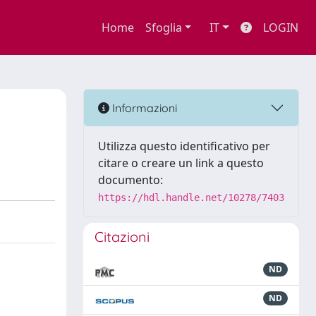
Home
Sfoglia
IT
LOGIN
Informazioni
Utilizza questo identificativo per
citare o creare un link a questo
documento:
https://hdl.handle.net/10278/7403
Citazioni
ND
ND