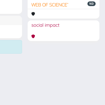
ND
social impact