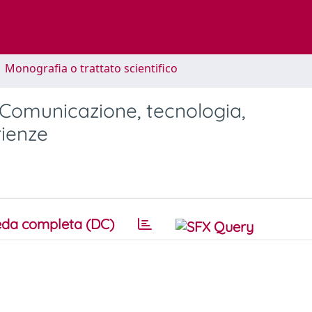
1 Monografia o trattato scientifico
. Comunicazione, tecnologia,
rienze
da completa (DC)