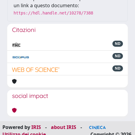
un link a questo documento:
https://hdl.handle.net/10278/7388
Citazioni
ND
ND
ND
social impact
Powered by
IRIS
-
about IRIS
-
Utilizzo dei cookie
Copyright © 2026