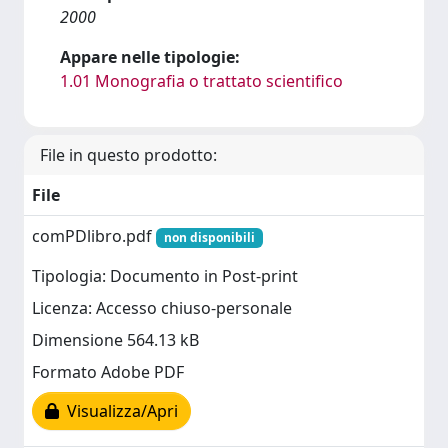
2000
Appare nelle tipologie:
1.01 Monografia o trattato scientifico
File in questo prodotto:
File
comPDlibro.pdf
non disponibili
Tipologia: Documento in Post-print
Licenza: Accesso chiuso-personale
Dimensione 564.13 kB
Formato Adobe PDF
Visualizza/Apri