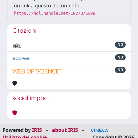
un link a questo documento:
https://hdl.handle.net/10278/6998
Citazioni
ND
ND
ND
social impact
Powered by
IRIS
-
about IRIS
-
Utilizzo dei cookie
Copyright © 2026