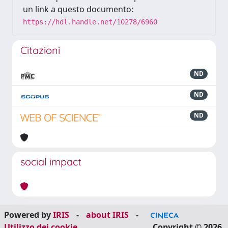
un link a questo documento:
https://hdl.handle.net/10278/6960
Citazioni
ND
ND
ND
social impact
Powered by
IRIS
-
about IRIS
-
Utilizzo dei cookie
Copyright © 2026