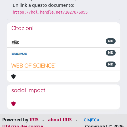
un link a questo documento:
https://hdl.handle.net/10278/6955
Citazioni
ND
ND
ND
social impact
Powered by
IRIS
-
about IRIS
-
Utilizzo dei cookie
Copyright © 2026