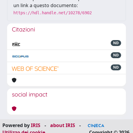
un link a questo documento:
https://hdl.handle.net/10278/6902
Citazioni
ND
ND
ND
social impact
Powered by
IRIS
-
about IRIS
-
Utilizzo dei cookie
Copyright © 2026