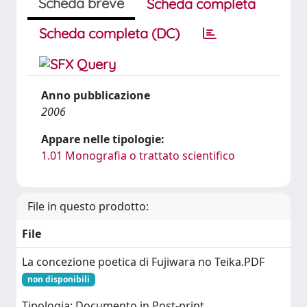
Scheda breve
Scheda completa
Scheda completa (DC)
Anno pubblicazione
2006
Appare nelle tipologie:
1.01 Monografia o trattato scientifico
File in questo prodotto:
File
La concezione poetica di Fujiwara no Teika.PDF
non disponibili
Tipologia: Documento in Post-print