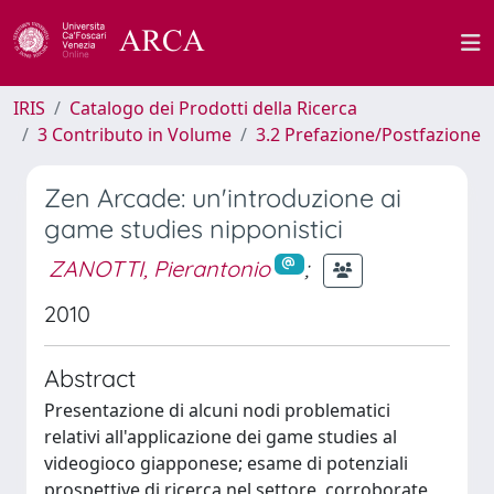
IRIS
Catalogo dei Prodotti della Ricerca
3 Contributo in Volume
3.2 Prefazione/Postfazione
Zen Arcade: un'introduzione ai
game studies nipponistici
ZANOTTI, Pierantonio
;
2010
Abstract
Presentazione di alcuni nodi problematici
relativi all'applicazione dei game studies al
videogioco giapponese; esame di potenziali
prospettive di ricerca nel settore, corroborate