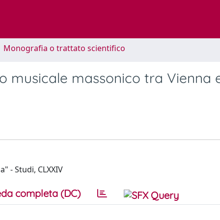
1 Monografia o trattato scientifico
eatro musicale massonico tra Vienna 
" - Studi, CLXXIV
da completa (DC)