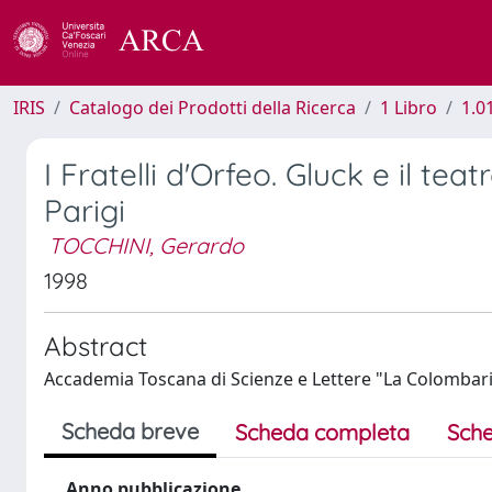
IRIS
Catalogo dei Prodotti della Ricerca
1 Libro
1.0
I Fratelli d'Orfeo. Gluck e il t
Parigi
TOCCHINI, Gerardo
1998
Abstract
Accademia Toscana di Scienze e Lettere "La Colombaria
Scheda breve
Scheda completa
Sche
Anno pubblicazione