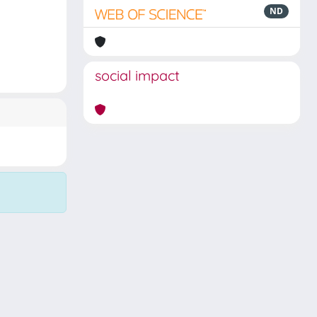
ND
social impact