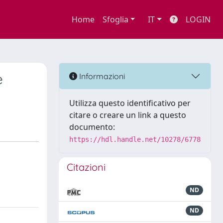
Home
Sfoglia
IT
LOGIN
e
Informazioni
Utilizza questo identificativo per
citare o creare un link a questo
documento:
https://hdl.handle.net/10278/6778
Citazioni
ND
ND