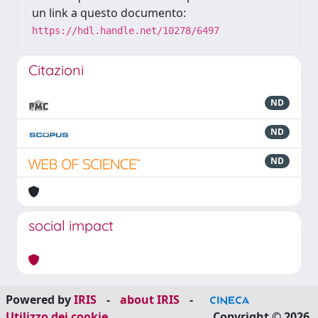
un link a questo documento:
https://hdl.handle.net/10278/6497
Citazioni
ND
ND
ND
social impact
Powered by
IRIS
-
about IRIS
-
Utilizzo dei cookie
Copyright © 2026